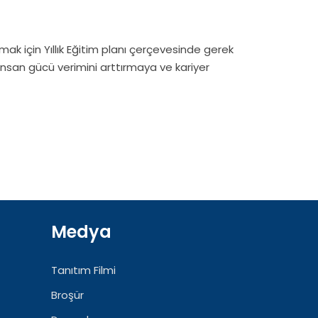
mak için Yıllık Eğitim planı çerçevesinde gerek
 insan gücü verimini arttırmaya ve kariyer
Medya
Tanıtım Filmi
Broşür