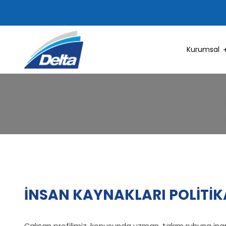
Kurumsal
İNSAN KAYNAKLARI POLİTİK
Çalışan profilimiz, konusunda uzman, takım ruhuna inana