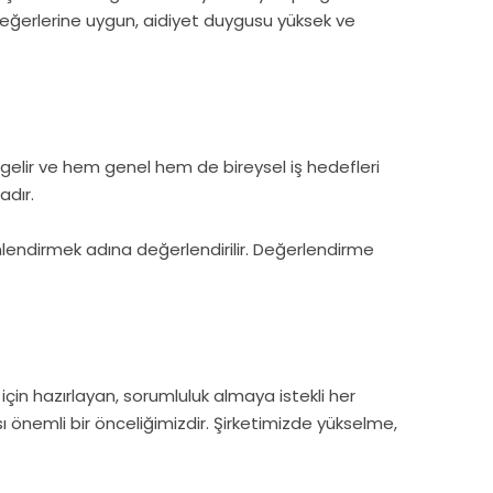
değerlerine uygun, aidiyet duygusu yüksek ve
 gelir ve hem genel hem de bireysel iş hedefleri
adır.
yönlendirmek adına değerlendirilir. Değerlendirme
 için hazırlayan, sorumluluk almaya istekli her
ı önemli bir önceliğimizdir. Şirketimizde yükselme,