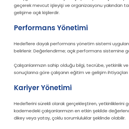
geçerek mevcut işleyişi ve organizasyonu yakından tan
gelişime açık kişilerdir.
Performans Yönetimi
Hedeflere dayalı performans yönetim sistemi uygulanmak
belirlenir. Değerlendirme; açık performans sistemine gör
Çalışanlarımızın sahip olduğu bilgi, tecrübe, yetkinlik 
sonuçlarına göre çalışanın eğitim ve gelişim ihtiyaçları b
Kariyer Yönetimi
Hedeflerini sürekli olarak gerçekleştiren, yetkinliklerin
kademedeki çalışanlarımızın en etkin şekilde değerlendir
dikey veya yatay, çoklu sorumluluklar şeklinde olabilir.