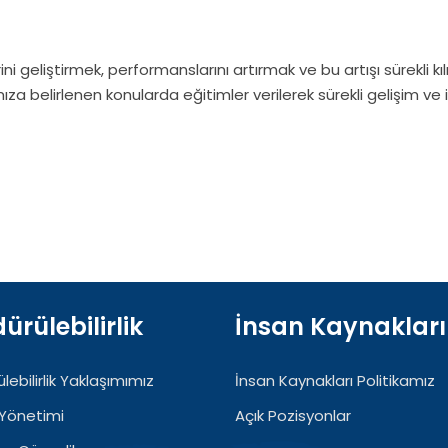
 geliştirmek, performanslarını artırmak ve bu artışı sürekli kıl
ıza belirlenen konularda eğitimler verilerek sürekli gelişim ve
ürülebilirlik
İnsan Kaynakları
lebilirlik Yaklaşımımız
İnsan Kaynakları Politikamız
Yönetimi
Açık Pozisyonlar