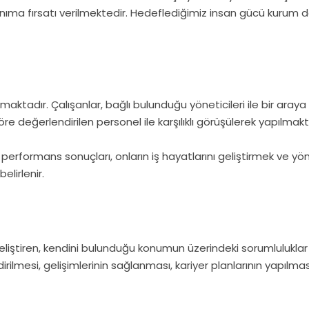
ıma fırsatı verilmektedir. Hedeflediğimiz insan gücü kurum 
tadır. Çalışanlar, bağlı bulunduğu yöneticileri ile bir araya
e değerlendirilen personel ile karşılıklı görüşülerek yapılmakt
ve performans sonuçları, onların iş hayatlarını geliştirmek ve 
elirlenir.
i geliştiren, kendini bulunduğu konumun üzerindeki sorumluluklar
ilmesi, gelişimlerinin sağlanması, kariyer planlarının yapılmas