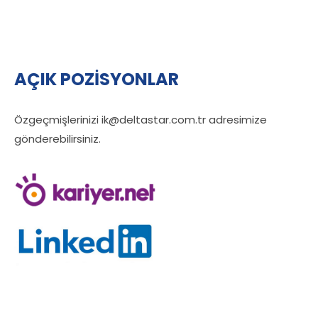
AÇIK POZİSYONLAR
Özgeçmişlerinizi
ik@deltastar.com.tr
adresimize
gönderebilirsiniz.