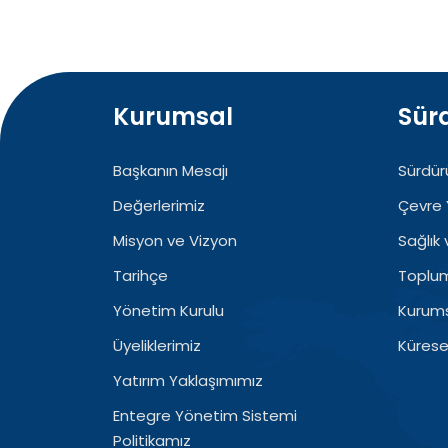
Kurumsal
Sürd
Başkanın Mesajı
Sürdürü
Değerlerimiz
Çevre 
Misyon ve Vizyon
Sağlık
Tarihçe
Topluml
Yönetim Kurulu
Kurums
Üyeliklerimiz
Küresel
Yatırım Yaklaşımımız
Entegre Yönetim Sistemi
Politikamız