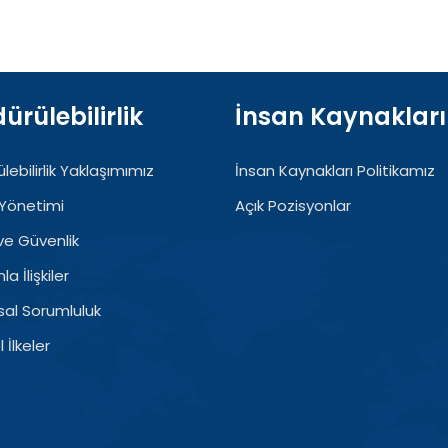
ürülebilirlik
İnsan Kaynakları
lebilirlik Yaklaşımımız
İnsan Kaynakları Politikamız
Yönetimi
Açık Pozisyonlar
 ve Güvenlik
a İlişkiler
al Sorumluluk
 İlkeler