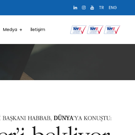
TR
ENG
Medya
İletişim