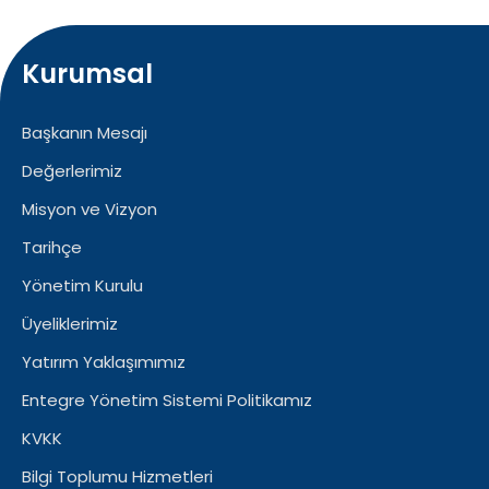
Kurumsal
Başkanın Mesajı
Değerlerimiz
Misyon ve Vizyon
Tarihçe
Yönetim Kurulu
Üyeliklerimiz
Yatırım Yaklaşımımız
Entegre Yönetim Sistemi Politikamız
KVKK
Bilgi Toplumu Hizmetleri