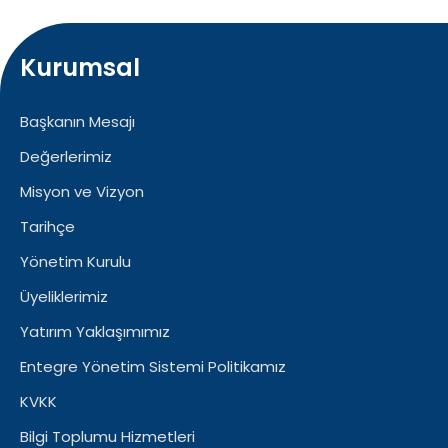
Kurumsal
Başkanın Mesajı
Değerlerimiz
Misyon ve Vizyon
Tarihçe
Yönetim Kurulu
Üyeliklerimiz
Yatırım Yaklaşımımız
Entegre Yönetim Sistemi Politikamız
KVKK
Bilgi Toplumu Hizmetleri